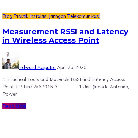
Blog
Praktik Instalasi Jaringan Telekomunikasi
Measurement RSSI and Latency
in Wireless Access Point
Edward Adiputra
April 26, 2020
1. Practical Tools and Materials RSSI and Latency Access
Point TP-Link WA701ND : 1 Unit (Include Antenna,
Power
Read More