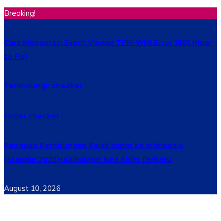
Breaking!
Cara Mengatasi Event Viewer TPM-WMI Error 1801 (How
to Fix)
Terlindungi: checker
Order checker
Panduan Perhitungan Pajak Impor ke Indonesia
(Standar 2025)+Kalkulator Bea Kirim Terbaru
August 10, 2026