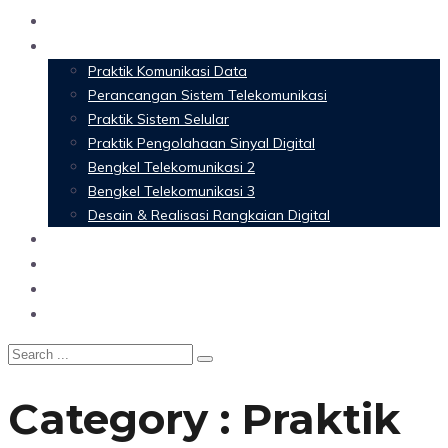
Home
Materi Perkuliahan
Praktik Komunikasi Data
Perancangan Sistem Telekomunikasi
Praktik Sistem Selular
Praktik Pengolahaan Sinyal Digital
Bengkel Telekomunikasi 2
Bengkel Telekomunikasi 3
Desain & Realisasi Rangkaian Digital
Software
Glossary Telecommunication
Referensi
Blog
Category : Praktik