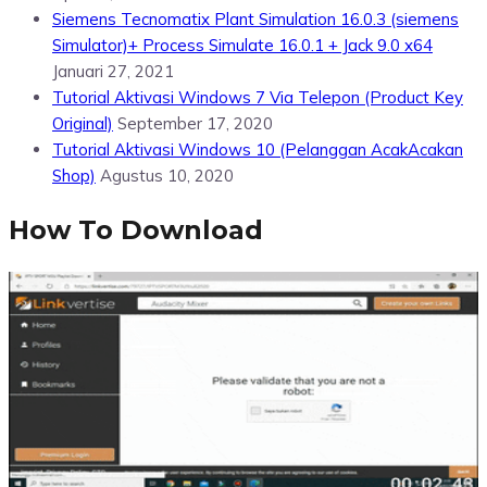
Siemens Tecnomatix Plant Simulation 16.0.3 (siemens
Simulator)+ Process Simulate 16.0.1 + Jack 9.0 x64
Januari 27, 2021
Tutorial Aktivasi Windows 7 Via Telepon (Product Key
Original)
September 17, 2020
Tutorial Aktivasi Windows 10 (Pelanggan AcakAcakan
Shop)
Agustus 10, 2020
How To Download