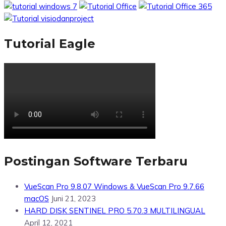
Tutorial Eagle
Postingan Software Terbaru
VueScan Pro 9.8.07 Windows & VueScan Pro 9.7.66
macOS
Juni 21, 2023
HARD DISK SENTINEL PRO 5.70.3 MULTILINGUAL
April 12, 2021