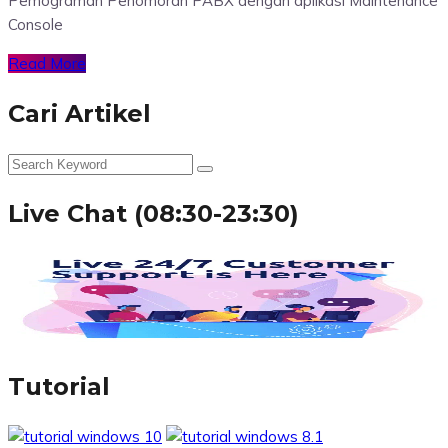
Pemograman Penomoran PABX dengan aplikasi Maintenance
Console
Read More
Cari Artikel
Live Chat (08:30-23:30)
Tutorial