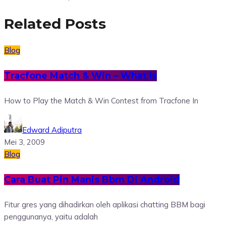
Related Posts
Blog
Tracfone Match & Win – What Is
How to Play the Match & Win Contest from Tracfone In
Edward Adiputra
Mei 3, 2009
Blog
Cara Buat Pin Manis Bbm Di Android
Fitur gres yang dihadirkan oleh aplikasi chatting BBM bagi
penggunanya, yaitu adalah