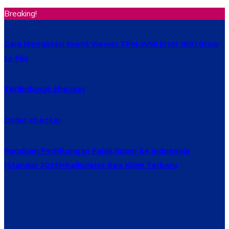
Breaking!
Cara Mengatasi Event Viewer TPM-WMI Error 1801 (How
to Fix)
Terlindungi: checker
Order checker
Panduan Perhitungan Pajak Impor ke Indonesia
(Standar 2025)+Kalkulator Bea Kirim Terbaru