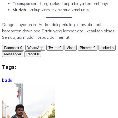
Transparan
– harga jelas, tanpa biaya tersembunyi.
Mudah
– cukup kirim link, semua kami urus.
Dengan layanan ini, Anda tidak perlu lagi khawatir soal
kecepatan download Baidu yang lambat atau kesulitan akses.
Semua jadi mudah, cepat, dan hemat!
Facebook
0
WhatsApp
Twitter
0
Viber
Pinterest
0
LinkedIn
Messenger
Reddit
0
Tags:
baidu