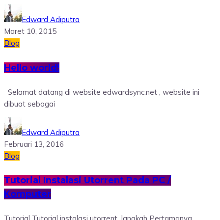
Edward Adiputra
Maret 10, 2015
Blog
Hello world!
Selamat datang di website edwardsync.net , website ini
dibuat sebagai
Edward Adiputra
Februari 13, 2016
Blog
Tutorial Instalasi Utorrent Pada PC /
Komputer
Tutorial Tutorial instalasi utorrent langkah Pertamanya