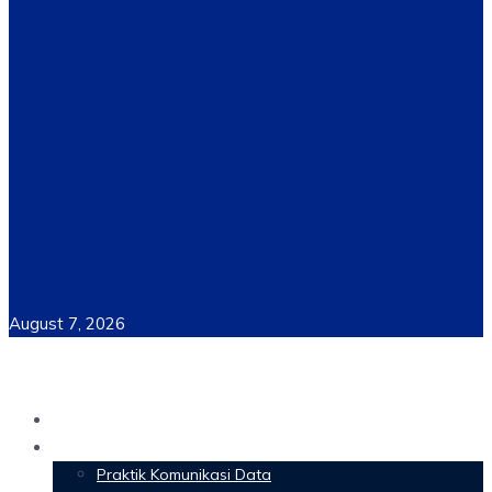
August 7, 2026
Home
Materi Perkuliahan
Praktik Komunikasi Data