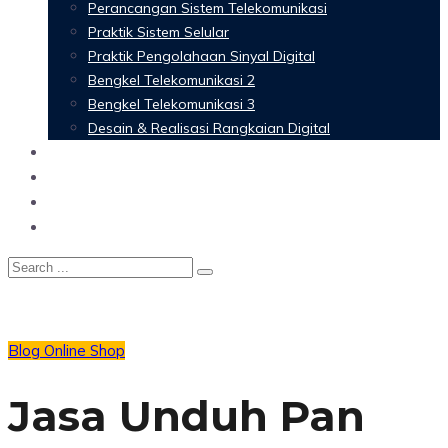
Perancangan Sistem Telekomunikasi
Praktik Sistem Selular
Praktik Pengolahaan Sinyal Digital
Bengkel Telekomunikasi 2
Bengkel Telekomunikasi 3
Desain & Realisasi Rangkaian Digital
Software
Glossary Telecommunication
Referensi
Blog
Blog
Online Shop
Jasa Unduh Pan