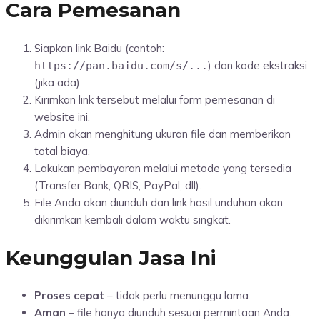
Cara Pemesanan
Siapkan link Baidu (contoh:
) dan kode ekstraksi
https://pan.baidu.com/s/...
(jika ada).
Kirimkan link tersebut melalui form pemesanan di
website ini.
Admin akan menghitung ukuran file dan memberikan
total biaya.
Lakukan pembayaran melalui metode yang tersedia
(Transfer Bank, QRIS, PayPal, dll).
File Anda akan diunduh dan link hasil unduhan akan
dikirimkan kembali dalam waktu singkat.
Keunggulan Jasa Ini
Proses cepat
– tidak perlu menunggu lama.
Aman
– file hanya diunduh sesuai permintaan Anda.