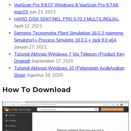
VueScan Pro 9.8.07 Windows & VueScan Pro 9.7.66
macOS
Juni 21, 2023
HARD DISK SENTINEL PRO 5.70.3 MULTILINGUAL
April 12, 2021
Siemens Tecnomatix Plant Simulation 16.0.3 (siemens
Simulator)+ Process Simulate 16.0.1 + Jack 9.0 x64
Januari 27, 2021
Tutorial Aktivasi Windows 7 Via Telepon (Product Key
Original)
September 17, 2020
Tutorial Aktivasi Windows 10 (Pelanggan AcakAcakan
Shop)
Agustus 10, 2020
How To Download