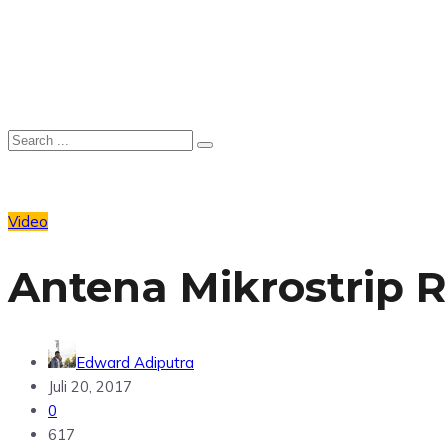
Video
Antena Mikrostrip R
Edward Adiputra
Juli 20, 2017
0
617