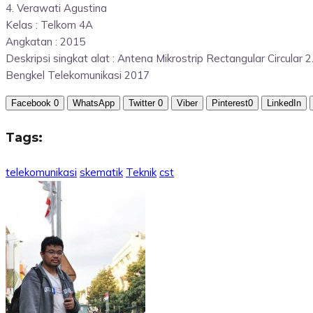
4. Verawati Agustina
Kelas : Telkom 4A
Angkatan : 2015
Deskripsi singkat alat : Antena Mikrostrip Rectangular Circular
Bengkel Telekomunikasi 2017
Facebook
0
WhatsApp
Twitter
0
Viber
Pinterest
0
LinkedIn
Tags:
telekomunikasi
skematik
Teknik
cst