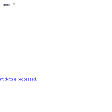
ditandai
*
t data is processed.