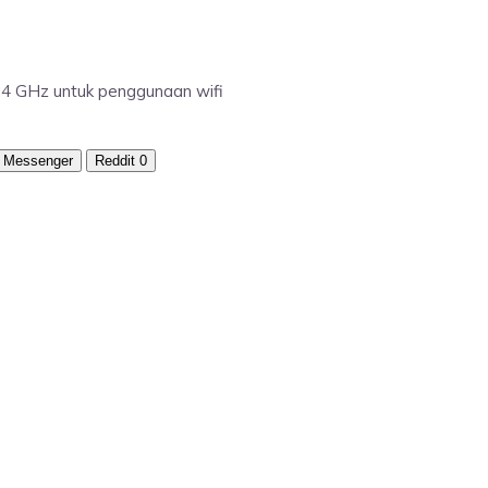
 2.4 GHz untuk penggunaan wifi
Messenger
Reddit
0