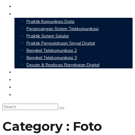
Home
Materi Perkuliahan
Praktik Komunikasi Data
Perancangan Sistem Telekomunikasi
Praktik Sistem Selular
Praktik Pengolahaan Sinyal Digital
Bengkel Telekomunikasi 2
Bengkel Telekomunikasi 3
Desain & Realisasi Rangkaian Digital
Software
Glossary Telecommunication
Referensi
Blog
Category : Foto