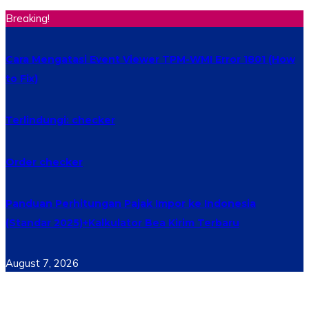
Breaking!
Cara Mengatasi Event Viewer TPM-WMI Error 1801 (How
to Fix)
Terlindungi: checker
Order checker
Panduan Perhitungan Pajak Impor ke Indonesia
(Standar 2025)+Kalkulator Bea Kirim Terbaru
August 7, 2026