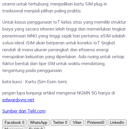
utama untuk terhubung, menjadikan kartu SIM plug-in
tradisional menjadi pilihan paling praktis.
Untuk kasus penggunaan IoT kelas atas yang memiliki struktur
biaya yang secara inheren lebih tinggi dan memerlukan tingkat
penerimaan MNO yang tinggi sejak hari pertama, eSIM adalah
solusi ideal. iSIM akan berperan untuk koneksi IoT tingkat
rendah di mana ukuran perangkat dan efisiensi energi
merupakan kekuatan yang diperlukan. Ada ruang untuk setiap
faktor bentuk dan tipe SIM untuk waktu mendatang,
tergantung pada penggunaan.
kata kunci : Kartu (Sim Esim Isim)
jangan lupa kunjungi artikel mengenai NGMN 5G hanya di
edwardsync.net
Sumber dari Telit.com
Facebook
0
WhatsApp
Twitter
0
Viber
Pinterest
0
LinkedIn