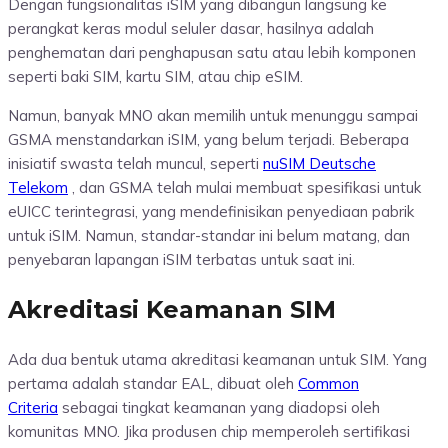
Dengan fungsionalitas iSIM yang dibangun langsung ke
perangkat keras modul seluler dasar, hasilnya adalah
penghematan dari penghapusan satu atau lebih komponen
seperti baki SIM, kartu SIM, atau chip eSIM.
Namun, banyak MNO akan memilih untuk menunggu sampai
GSMA menstandarkan iSIM, yang belum terjadi. Beberapa
inisiatif swasta telah muncul, seperti
nuSIM Deutsche
Telekom
, dan GSMA telah mulai membuat spesifikasi untuk
eUICC terintegrasi, yang mendefinisikan penyediaan pabrik
untuk iSIM. Namun, standar-standar ini belum matang, dan
penyebaran lapangan iSIM terbatas untuk saat ini.
Akreditasi Keamanan SIM
Ada dua bentuk utama akreditasi keamanan untuk SIM. Yang
pertama adalah standar EAL, dibuat oleh
Common
Criteria
sebagai tingkat keamanan yang diadopsi oleh
komunitas MNO. Jika produsen chip memperoleh sertifikasi