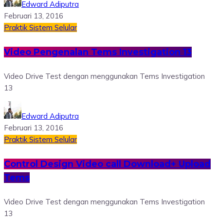
Edward Adiputra
Februari 13, 2016
Praktik Sistem Selular
Video Pengenalan Tems Investigation 13
Video Drive Test dengan menggunakan Tems Investigation
13
Edward Adiputra
Februari 13, 2016
Praktik Sistem Selular
Control Design Video call Download+ Upload
Tems
Video Drive Test dengan menggunakan Tems Investigation
13