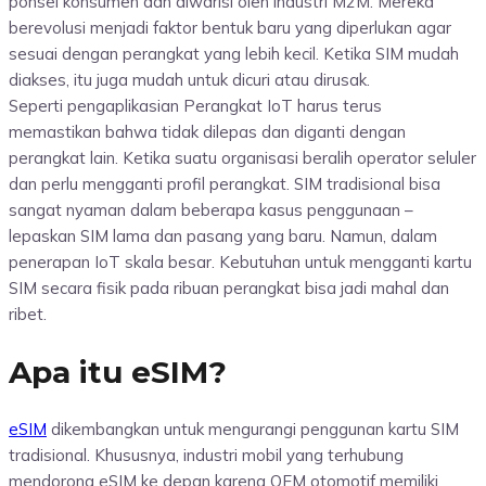
ponsel konsumen dan diwarisi oleh industri M2M. Mereka
berevolusi menjadi faktor bentuk baru yang diperlukan agar
sesuai dengan perangkat yang lebih kecil. Ketika SIM mudah
diakses, itu juga mudah untuk dicuri atau dirusak.
Seperti pengaplikasian Perangkat IoT harus terus
memastikan bahwa tidak dilepas dan diganti dengan
perangkat lain. Ketika suatu organisasi beralih operator seluler
dan perlu mengganti profil perangkat. SIM tradisional bisa
sangat nyaman dalam beberapa kasus penggunaan –
lepaskan SIM lama dan pasang yang baru. Namun, dalam
penerapan IoT skala besar. Kebutuhan untuk mengganti kartu
SIM secara fisik pada ribuan perangkat bisa jadi mahal dan
ribet.
Apa itu eSIM?
eSIM
dikembangkan untuk mengurangi penggunan kartu SIM
tradisional. Khususnya, industri mobil yang terhubung
mendorong eSIM ke depan karena OEM otomotif memiliki