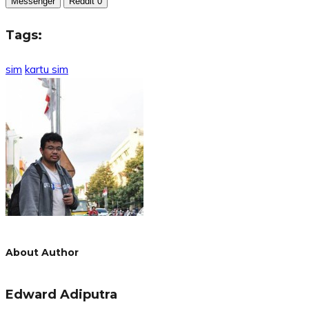
Messenger
Reddit
0
Tags:
sim
kartu sim
About Author
Edward Adiputra