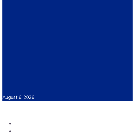
August 6, 2026
Home
Materi Perkuliahan