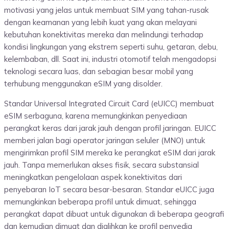
motivasi yang jelas untuk membuat SIM yang tahan-rusak
dengan keamanan yang lebih kuat yang akan melayani
kebutuhan konektivitas mereka dan melindungi terhadap
kondisi lingkungan yang ekstrem seperti suhu, getaran, debu,
kelembaban, dll. Saat ini, industri otomotif telah mengadopsi
teknologi secara luas, dan sebagian besar mobil yang
terhubung menggunakan eSIM yang disolder.
Standar Universal Integrated Circuit Card (eUICC) membuat
eSIM serbaguna, karena memungkinkan penyediaan
perangkat keras dari jarak jauh dengan profil jaringan. EUICC
memberi jalan bagi operator jaringan seluler (MNO) untuk
mengirimkan profil SIM mereka ke perangkat eSIM dari jarak
jauh. Tanpa memerlukan akses fisik, secara substansial
meningkatkan pengelolaan aspek konektivitas dari
penyebaran IoT secara besar-besaran. Standar eUICC juga
memungkinkan beberapa profil untuk dimuat, sehingga
perangkat dapat dibuat untuk digunakan di beberapa geografi
dan kemudian dimuat dan dialihkan ke profil penyedia