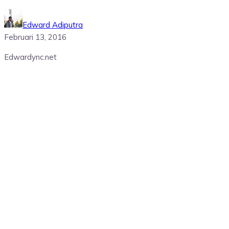
Edward Adiputra
Februari 13, 2016
Edwardync.net