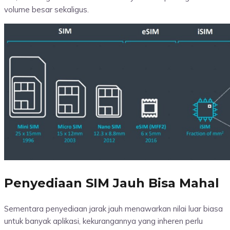
volume besar sekaligus.
Penyediaan SIM Jauh Bisa Mahal
Sementara penyediaan jarak jauh menawarkan nilai luar biasa
untuk banyak aplikasi, kekurangannya yang inheren perlu