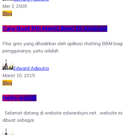
Mei 3, 2009
Blog
Cara Buat Pin Manis Bbm Di Android
Fitur gres yang dihadirkan oleh aplikasi chatting BBM bagi
penggunanya, yaitu adalah
Edward Adiputra
Maret 10, 2015
Blog
Hello world!
Selamat datang di website edwardsync.net , website ini
dibuat sebagai