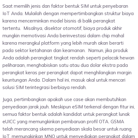
Saat memilih jenis dan faktor bentuk SIM untuk penyebaran
IoT Anda. Mulailah dengan mempertimbangkan struktur biaya
karena mencerminkan model bisnis di balik perangkat
tertentu. Misalnya, disektor otomotif, biaya produk akhir
mungkin memotivasi Anda berinvestasi dalam chip mahal
karena merangkul platform yang lebih murah akan berarti
pada sektor ketahanan dan keamanan. Namun, jika produk
Anda adalah perangkat tingkat rendah seperti pelacak hewan
peliharaan, menghabiskan satu atau dua dolar ekstra pada
perangkat keras per perangkat dapat menghilangkan margin
keuntungan Anda. Dalam hal ini, masuk akal untuk mencari
solusi SIM terintegrasi berbiaya rendah.
Juga, pertimbangkan apakah use case akan membutuhkan
penyediaan jarak jauh. Meskipun eSIM terkenal dengan fitur ini,
semua faktor bentuk adalah kandidat untuk perangkat lunak
eUICC yang memungkinkan pembaruan profil OTA. GSMA
telah merancang skema penyediaan skala besar untuk ruang
IoT, memungkinkan MNO untuk menyediakan perangkat dalam