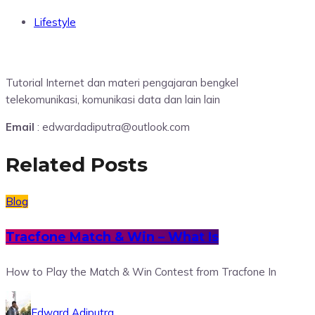
Lifestyle
Tutorial Internet dan materi pengajaran bengkel
telekomunikasi, komunikasi data dan lain lain
Email
: edwardadiputra@outlook.com
Related Posts
Blog
Tracfone Match & Win – What Is
How to Play the Match & Win Contest from Tracfone In
Edward Adiputra