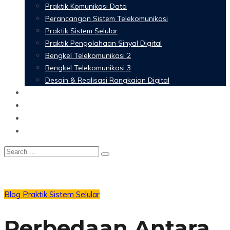
Praktik Komunikasi Data
Perancangan Sistem Telekomunikasi
Praktik Sistem Selular
Praktik Pengolahaan Sinyal Digital
Bengkel Telekomunikasi 2
Bengkel Telekomunikasi 3
Desain & Realisasi Rangkaian Digital
Software
Glossary Telecommunication
Referensi
Blog
Blog
Praktik Sistem Selular
Perbedaan Antara