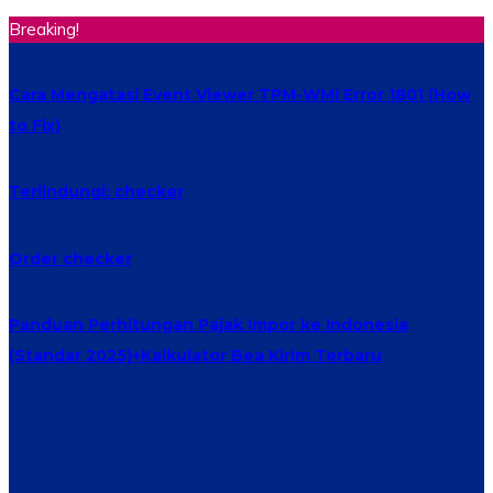
Breaking!
Cara Mengatasi Event Viewer TPM-WMI Error 1801 (How
to Fix)
Terlindungi: checker
Order checker
Panduan Perhitungan Pajak Impor ke Indonesia
(Standar 2025)+Kalkulator Bea Kirim Terbaru