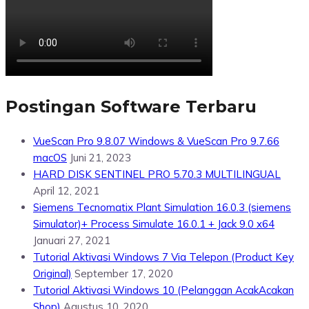
Postingan Software Terbaru
VueScan Pro 9.8.07 Windows & VueScan Pro 9.7.66
macOS
Juni 21, 2023
HARD DISK SENTINEL PRO 5.70.3 MULTILINGUAL
April 12, 2021
Siemens Tecnomatix Plant Simulation 16.0.3 (siemens
Simulator)+ Process Simulate 16.0.1 + Jack 9.0 x64
Januari 27, 2021
Tutorial Aktivasi Windows 7 Via Telepon (Product Key
Original)
September 17, 2020
Tutorial Aktivasi Windows 10 (Pelanggan AcakAcakan
Shop)
Agustus 10, 2020