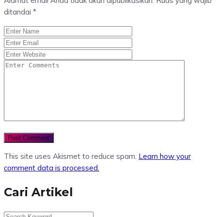
Alamat email Anda tidak akan dipublikasikan.
Ruas yang wajib
ditandai
*
This site uses Akismet to reduce spam.
Learn how your
comment data is processed.
Cari Artikel