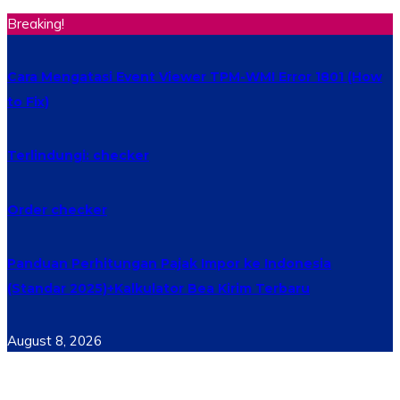
Breaking!
Cara Mengatasi Event Viewer TPM-WMI Error 1801 (How
to Fix)
Terlindungi: checker
Order checker
Panduan Perhitungan Pajak Impor ke Indonesia
(Standar 2025)+Kalkulator Bea Kirim Terbaru
August 8, 2026