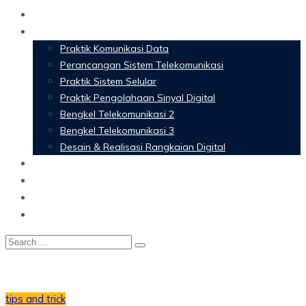
Home
Materi Perkuliahan
Praktik Komunikasi Data
Perancangan Sistem Telekomunikasi
Praktik Sistem Selular
Praktik Pengolahaan Sinyal Digital
Bengkel Telekomunikasi 2
Bengkel Telekomunikasi 3
Desain & Realisasi Rangkaian Digital
Software
Glossary Telecommunication
Referensi
Blog
tips and trick