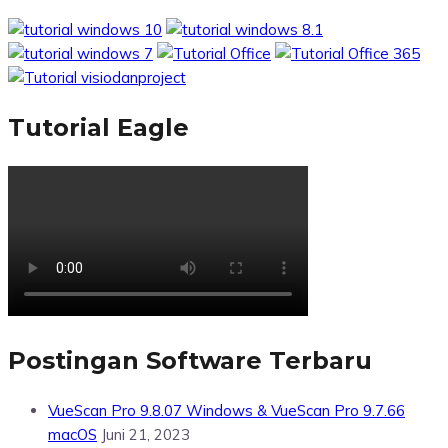
Tutorial Eagle
Postingan Software Terbaru
VueScan Pro 9.8.07 Windows & VueScan Pro 9.7.66
macOS
Juni 21, 2023