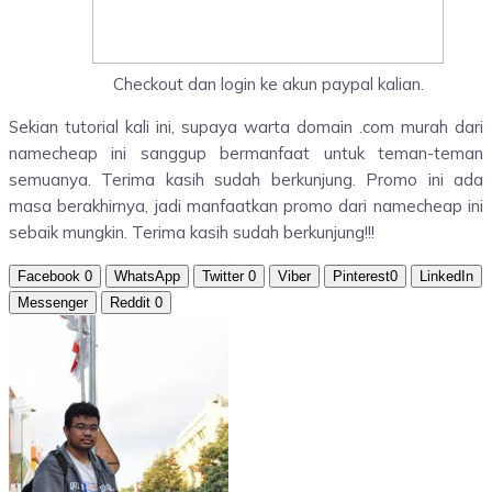
Checkout dan login ke akun paypal kalian.
Sekian tutorial kali ini, supaya warta domain .com murah dari
namecheap ini sanggup bermanfaat untuk teman-teman
semuanya. Terima kasih sudah berkunjung. Promo ini ada
masa berakhirnya, jadi manfaatkan promo dari namecheap ini
sebaik mungkin. Terima kasih sudah berkunjung!!!
Facebook
0
WhatsApp
Twitter
0
Viber
Pinterest
0
LinkedIn
Messenger
Reddit
0