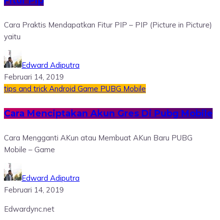
Fitur Pip
Cara Praktis Mendapatkan Fitur PIP – PIP (Picture in Picture)
yaitu
Edward Adiputra
Februari 14, 2019
tips and trick
Android
Game
PUBG Mobile
Cara Menciptakan Akun Gres Di Pubg Mobile
Cara Mengganti AKun atau Membuat AKun Baru PUBG
Mobile – Game
Edward Adiputra
Februari 14, 2019
Edwardync.net