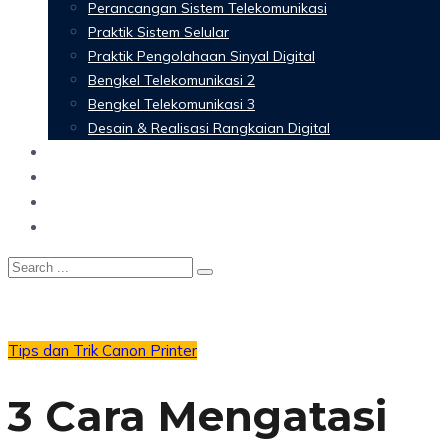
Perancangan Sistem Telekomunikasi
Praktik Sistem Selular
Praktik Pengolahaan Sinyal Digital
Bengkel Telekomunikasi 2
Bengkel Telekomunikasi 3
Desain & Realisasi Rangkaian Digital
Software
Glossary Telecommunication
Referensi
Blog
Tips dan Trik
Canon
Printer
3 Cara Mengatasi