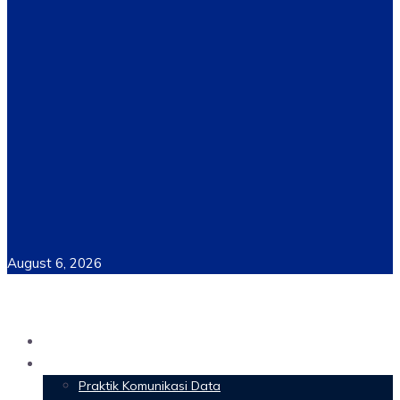
August 6, 2026
Home
Materi Perkuliahan
Praktik Komunikasi Data