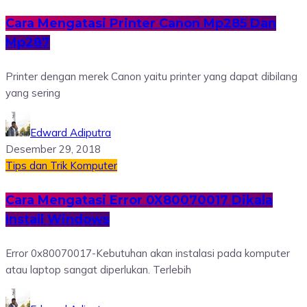
Cara Mengatasi Printer Canon Mp285 Dan
Mp287
Printer dengan merek Canon yaitu printer yang dapat dibilang
yang sering
Edward Adiputra
Desember 29, 2018
Tips dan Trik
Komputer
Cara Mengatasi Error 0X80070017 Dikala
Install Windows
Error 0x80070017-Kebutuhan akan instalasi pada komputer
atau laptop sangat diperlukan. Terlebih