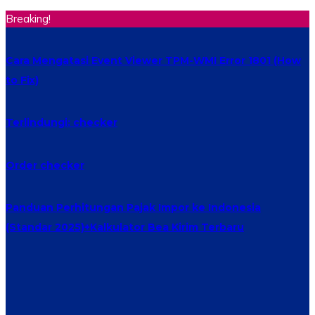
Breaking!
Cara Mengatasi Event Viewer TPM-WMI Error 1801 (How
to Fix)
Terlindungi: checker
Order checker
Panduan Perhitungan Pajak Impor ke Indonesia
(Standar 2025)+Kalkulator Bea Kirim Terbaru