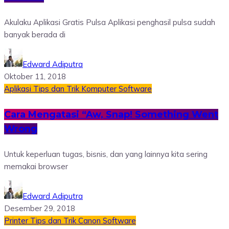
Akulaku Aplikasi Gratis Pulsa Aplikasi penghasil pulsa sudah
banyak berada di
Edward Adiputra
Oktober 11, 2018
Aplikasi
Tips dan Trik
Komputer
Software
Cara Mengatasi “Aw, Snap! Something Went
Wrong
Untuk keperluan tugas, bisnis, dan yang lainnya kita sering
memakai browser
Edward Adiputra
Desember 29, 2018
Printer
Tips dan Trik
Canon
Software