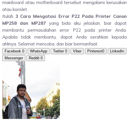
mainboard atau motherboard tersebut mengalami kerusakan
atau konslet.
Itulah
3 Cara Mengatasi Error P22 Pada Printer Canon
MP258 dan MP287
yang bida aku jelaskan, biar dapat
membantu permasalahan error P22 pada printer Anda.
Apabila tidak membantu, dapat Anda serahkan kepada
ahlinya. Selamat mencoba, dan biar bermanfaat.
Facebook
0
WhatsApp
Twitter
0
Viber
Pinterest
0
LinkedIn
Messenger
Reddit
0