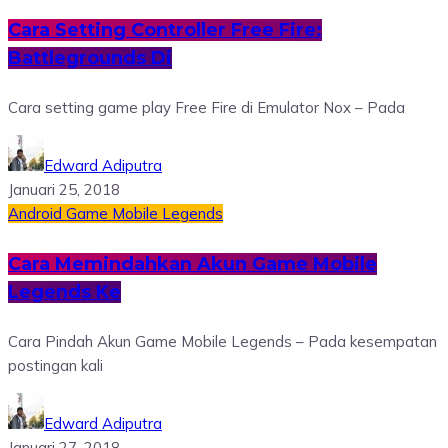
Cara Setting Controller Free Fire:
Battlegrounds Di
Cara setting game play Free Fire di Emulator Nox – Pada
Edward Adiputra
Januari 25, 2018
Android
Game
Mobile Legends
Cara Memindahkan Akun Game Mobile
Legends Ke
Cara Pindah Akun Game Mobile Legends – Pada kesempatan
postingan kali
Edward Adiputra
Januari 27, 2018