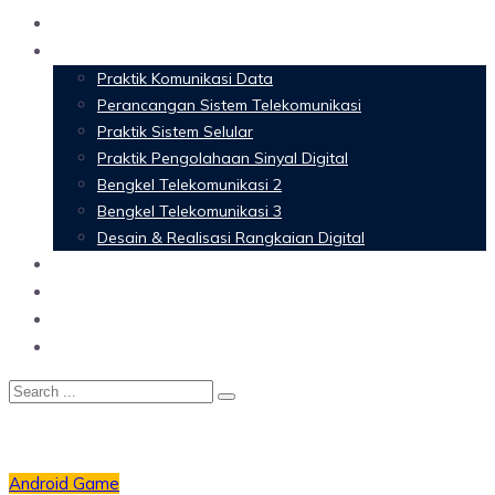
Home
Materi Perkuliahan
Praktik Komunikasi Data
Perancangan Sistem Telekomunikasi
Praktik Sistem Selular
Praktik Pengolahaan Sinyal Digital
Bengkel Telekomunikasi 2
Bengkel Telekomunikasi 3
Desain & Realisasi Rangkaian Digital
Software
Glossary Telecommunication
Referensi
Blog
Android
Game