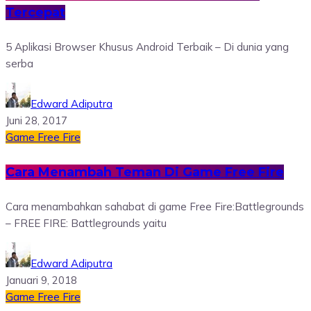
Tercepat
5 Aplikasi Browser Khusus Android Terbaik – Di dunia yang
serba
Edward Adiputra
Juni 28, 2017
Game
Free Fire
Cara Menambah Teman Di Game Free Fire
Cara menambahkan sahabat di game Free Fire:Battlegrounds
– FREE FIRE: Battlegrounds yaitu
Edward Adiputra
Januari 9, 2018
Game
Free Fire