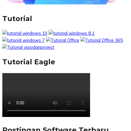
Tutorial
Tutorial Eagle
Postingan Software Terbaru