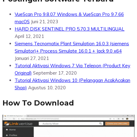
VueScan Pro 9.8.07 Windows & VueScan Pro 9.7.66
macOS
Juni 21, 2023
HARD DISK SENTINEL PRO 5.70.3 MULTILINGUAL
April 12, 2021
Siemens Tecnomatix Plant Simulation 16.0.3 (siemens
Simulator)+ Process Simulate 16.0.1 + Jack 9.0 x64
Januari 27, 2021
Tutorial Aktivasi Windows 7 Via Telepon (Product Key
Original)
September 17, 2020
Tutorial Aktivasi Windows 10 (Pelanggan AcakAcakan
Shop)
Agustus 10, 2020
How To Download