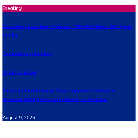
Breaking!
Cara Mengatasi Event Viewer TPM-WMI Error 1801 (How
to Fix)
Terlindungi: checker
Order checker
Panduan Perhitungan Pajak Impor ke Indonesia
(Standar 2025)+Kalkulator Bea Kirim Terbaru
August 9, 2026