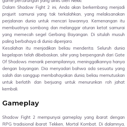
game pertarungan yang dirilis oleh Nekki.
Dalam Shadow Fight 2 ini, Anda akan berkembang menjadi
prajurit samurai yang tak terkalahkan, yang melaksanakan
perjalanan dunia untuk mencari lawannya. Kemenangan itu
membuatnya sombong dan melanggar aturan ketat samurai
yang memecah segel Gerbang Bayangan. Di situlah musuh
paling berbahaya di dunia dipenjara.
Kesalahan itu menjadikan beliau menderita. Seluruh dunia
kegelapan telah dibebaskan, sihir yang berpengaruh dari Gate
Of Shadows menarik penampilannya, meninggalkannya hanya
dengan bayangan. Dia menyadari bahwa ada sesuatu yang
salah dan sanggup membahayakan dunia, beliau memutuskan
untuk berlatih dan berjuang untuk menurunkan roh jahat
kembali.
Gameplay
Shadow Fight 2 mempunyai gameplay yang ibarat dengan
RPG tradisional ibarat Tekken, Mortal Kombat. Di dalamnya,