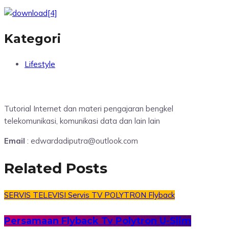
Kategori
Lifestyle
Tutorial Internet dan materi pengajaran bengkel
telekomunikasi, komunikasi data dan lain lain
Email
: edwardadiputra@outlook.com
Related Posts
SERVIS TELEVISI
Servis TV POLYTRON
Flyback
Persamaan Flyback Tv Polytron U-Slim