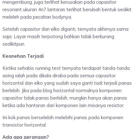
mengembung, juga terlihat kerusakan pada capasitor
resonant ukuran 4n7 lantaran terlihat berubah bentuk sedikit
meleleh pada pecahan bodynya.
Setelah capasitor dan elko diganti, ternyata akhirnya sama
saja. Layar masih terpotong bahkan tidak berkurang
sedikitpun.
Keanehan Terjadi
Ketika sehabis running test ternyata terdapat tanda-tanda
asing ialah pada dikala diraba pada semua capasitor
horizontal dan elko yang sudah saya ganti tadi terjadi panas
berlebih. Jika pada blog horizontal normalnya komponen
capasitor tidak panas berlebih, mungkin hanya akan panas
ketika ada hantaran dari komponen lain misanya resistor.
Ini kok panas berselebih melebihi panas pada komponen
transistor horizontal.
Ada apa gerangan?