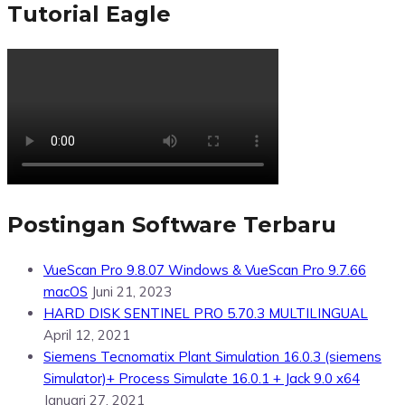
Tutorial Eagle
Postingan Software Terbaru
VueScan Pro 9.8.07 Windows & VueScan Pro 9.7.66
macOS
Juni 21, 2023
HARD DISK SENTINEL PRO 5.70.3 MULTILINGUAL
April 12, 2021
Siemens Tecnomatix Plant Simulation 16.0.3 (siemens
Simulator)+ Process Simulate 16.0.1 + Jack 9.0 x64
Januari 27, 2021