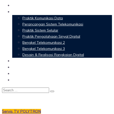
Home
Materi Perkuliahan
Praktik Komunikasi Data
Perancangan Sistem Telekomunikasi
Praktik Sistem Selular
Praktik Pengolahaan Sinyal Digital
Bengkel Telekomunikasi 2
Bengkel Telekomunikasi 3
Desain & Realisasi Rangkaian Digital
Software
Glossary Telecommunication
Referensi
Blog
Servis TV POLYTRON