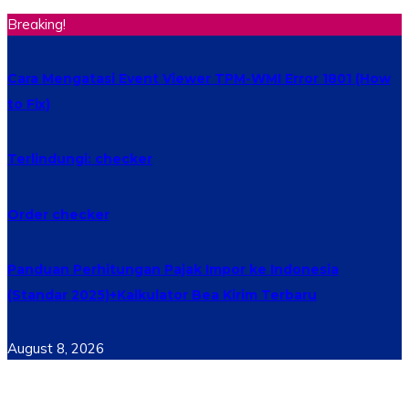
Breaking!
Cara Mengatasi Event Viewer TPM-WMI Error 1801 (How
to Fix)
Terlindungi: checker
Order checker
Panduan Perhitungan Pajak Impor ke Indonesia
(Standar 2025)+Kalkulator Bea Kirim Terbaru
August 8, 2026