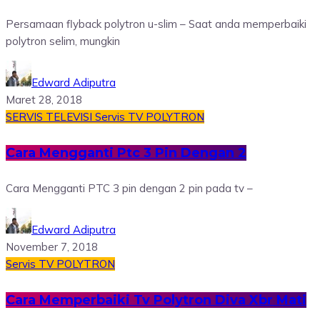
Persamaan flyback polytron u-slim – Saat anda memperbaiki
polytron selim, mungkin
Edward Adiputra
Maret 28, 2018
SERVIS TELEVISI
Servis TV POLYTRON
Cara Mengganti Ptc 3 Pin Dengan 2
Cara Mengganti PTC 3 pin dengan 2 pin pada tv –
Edward Adiputra
November 7, 2018
Servis TV POLYTRON
Cara Memperbaiki Tv Polytron Diva Xbr Mati