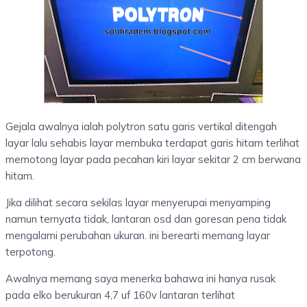
Gejala awalnya ialah polytron satu garis vertikal ditengah
layar lalu sehabis layar membuka terdapat garis hitam terlihat
memotong layar pada pecahan kiri layar sekitar 2 cm berwana
hitam.
Jika dilihat secara sekilas layar menyerupai menyamping
namun ternyata tidak, lantaran osd dan goresan pena tidak
mengalami perubahan ukuran. ini berearti memang layar
terpotong.
Awalnya memang saya menerka bahawa ini hanya rusak
pada elko berukuran 4,7 uf 160v lantaran terlihat