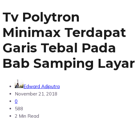
Tv Polytron
Minimax Terdapat
Garis Tebal Pada
Bab Samping Layar
Edward Adiputra
November 21, 2018
0
588
2 Min Read