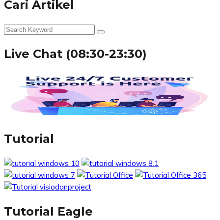
Cari Artikel
Live Chat (08:30-23:30)
Tutorial
Tutorial Eagle