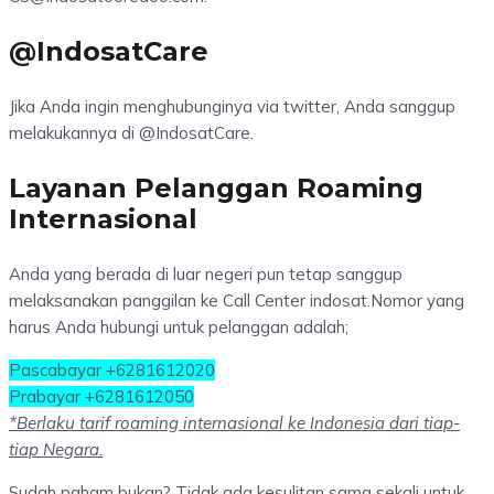
@IndosatCare
Jika Anda ingin menghubunginya via twitter, Anda sanggup
melakukannya di @IndosatCare.
Layanan Pelanggan Roaming
Internasional
Anda yang berada di luar negeri pun tetap sanggup
melaksanakan panggilan ke Call Center indosat.Nomor yang
harus Anda hubungi untuk pelanggan adalah;
Pascabayar +6281612020
Prabayar +6281612050
*Berlaku tarif roaming internasional ke Indonesia dari tiap-
tiap Negara.
Sudah paham bukan? Tidak ada kesulitan sama sekali untuk