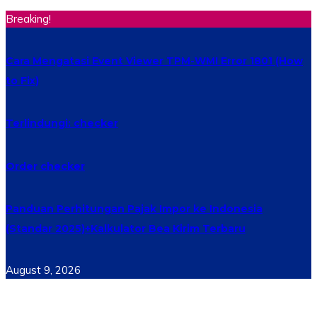
Breaking!
Cara Mengatasi Event Viewer TPM-WMI Error 1801 (How
to Fix)
Terlindungi: checker
Order checker
Panduan Perhitungan Pajak Impor ke Indonesia
(Standar 2025)+Kalkulator Bea Kirim Terbaru
August 9, 2026