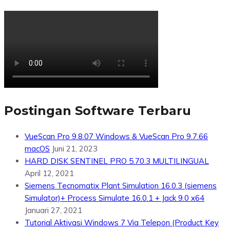
Postingan Software Terbaru
VueScan Pro 9.8.07 Windows & VueScan Pro 9.7.66
macOS
Juni 21, 2023
HARD DISK SENTINEL PRO 5.70.3 MULTILINGUAL
April 12, 2021
Siemens Tecnomatix Plant Simulation 16.0.3 (siemens
Simulator)+ Process Simulate 16.0.1 + Jack 9.0 x64
Januari 27, 2021
Tutorial Aktivasi Windows 7 Via Telepon (Product Key