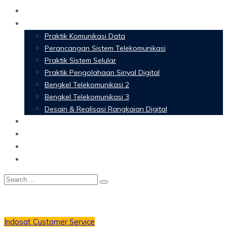
Home
Materi Perkuliahan
Praktik Komunikasi Data
Perancangan Sistem Telekomunikasi
Praktik Sistem Selular
Praktik Pengolahaan Sinyal Digital
Bengkel Telekomunikasi 2
Bengkel Telekomunikasi 3
Desain & Realisasi Rangkaian Digital
Software
Glossary Telecommunication
Referensi
Blog
Indosat
Customer Service