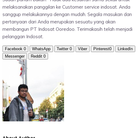
melaksanakan panggilan ke Customer service indosat. Anda
sanggup melakukannya dengan mudah. Segala masukan dan
pertanyaan dari Anda merupakan sesuatu yang akan
membangun PT Indosat Ooredoo. Terimakasih telah menjadi
pelanggan Indosat.
Facebook
0
WhatsApp
Twitter
0
Viber
Pinterest
0
LinkedIn
Messenger
Reddit
0
About Author