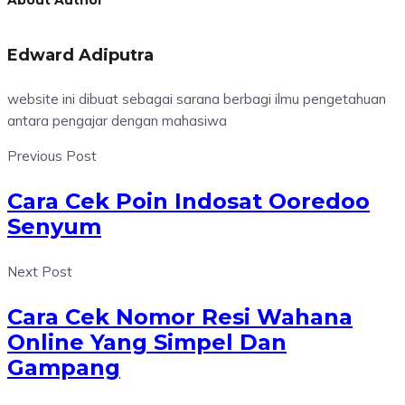
Edward Adiputra
website ini dibuat sebagai sarana berbagi ilmu pengetahuan
antara pengajar dengan mahasiwa
Previous Post
Cara Cek Poin Indosat Ooredoo
Senyum
Next Post
Cara Cek Nomor Resi Wahana
Online Yang Simpel Dan
Gampang