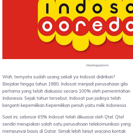
4.bp.blogspot.com
Wah, ternyata sudah usang sekali ya Indosat didirikan?
Berjalan hingga tahun 1980, Indosat menjadi perusahaan gila
pertama yang telah diakuisisi secara 100% oleh pemerintahan
Indonesia. Sejak tahun tersebut, Indosat pun jadinya telah
berganti kepemilikan.Kepemilikan penuh yaitu milik Indonesia.
Saat ini, sebesar 65% Indosat telah dikuasai oleh Qtel. Qtel
sendiri merupakan salah satu perusahaan telekomunikasi yang
mempunyai basis di Qatar. Simak lebih lanjut wacana kontak