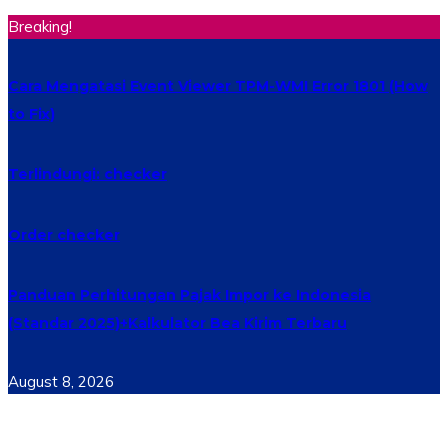
Breaking!
Cara Mengatasi Event Viewer TPM-WMI Error 1801 (How
to Fix)
Terlindungi: checker
Order checker
Panduan Perhitungan Pajak Impor ke Indonesia
(Standar 2025)+Kalkulator Bea Kirim Terbaru
August 8, 2026