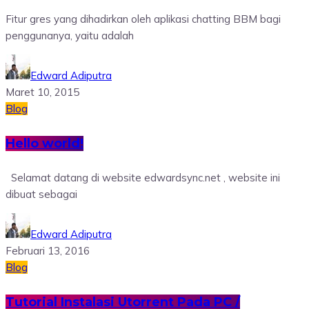
Fitur gres yang dihadirkan oleh aplikasi chatting BBM bagi
penggunanya, yaitu adalah
Edward Adiputra
Maret 10, 2015
Blog
Hello world!
Selamat datang di website edwardsync.net , website ini
dibuat sebagai
Edward Adiputra
Februari 13, 2016
Blog
Tutorial Instalasi Utorrent Pada PC /