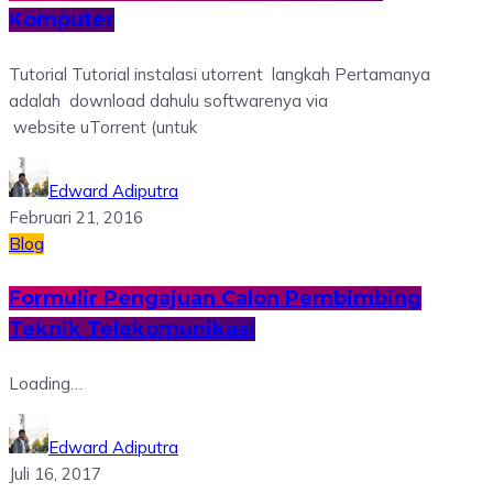
Komputer
Tutorial Tutorial instalasi utorrent langkah Pertamanya
adalah download dahulu softwarenya via
website uTorrent (untuk
Edward Adiputra
Februari 21, 2016
Blog
Formulir Pengajuan Calon Pembimbing
Teknik Telekomunikasi
Loading…
Edward Adiputra
Juli 16, 2017