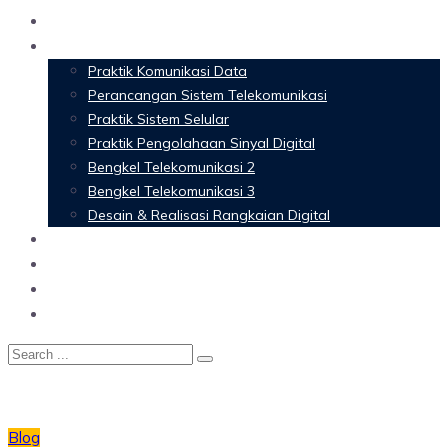
Home
Materi Perkuliahan
Praktik Komunikasi Data
Perancangan Sistem Telekomunikasi
Praktik Sistem Selular
Praktik Pengolahaan Sinyal Digital
Bengkel Telekomunikasi 2
Bengkel Telekomunikasi 3
Desain & Realisasi Rangkaian Digital
Software
Glossary Telecommunication
Referensi
Blog
Blog