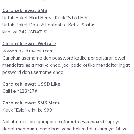
Cara cek lewat SMS
Untuk Paket BlackBerry : Ketik “STATBIS”
Untuk Paket Data & Fantastis : Ketik “Status”
kirim ke 242 (GRATIS)
Cara cek lewat Website
www.max-d.myesia.com
Gunakan username dan password ketika pendaftaran awal
mendaftra esia max-d anda, jadi pada ketika mendaftar ingat
pasword dan username anda.
Cara cek lewat USSD Like
Call ke *123*27#
Cara cek lewat SMS Menu
Ketik “Esia” kirim ke 999
Nah itu tadi cara gampang
cek kuota esia max-d
supaya
dapat membantu anda bagi yang belum tahu caranya. Oh ya