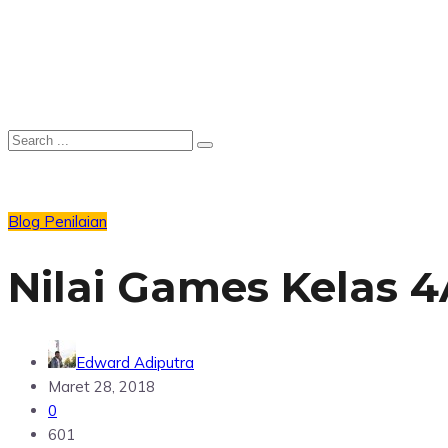
Blog
Penilaian
Nilai Games Kelas 4
Edward Adiputra
Maret 28, 2018
0
601