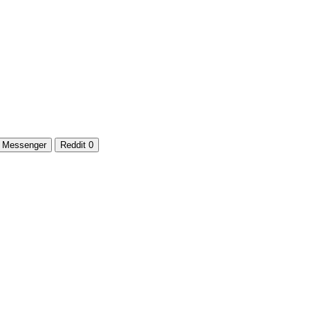
Messenger
Reddit
0