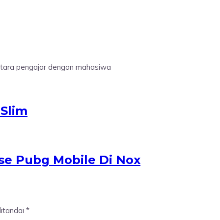
antara pengajar dengan mahasiwa
-Slim
se Pubg Mobile Di Nox
ditandai
*