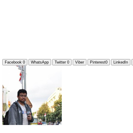
Facebook
0
WhatsApp
Twitter
0
Viber
Pinterest
0
LinkedIn