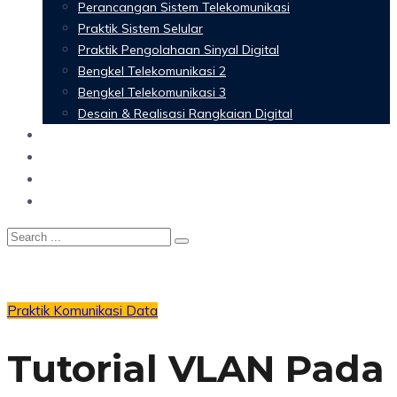
Perancangan Sistem Telekomunikasi
Praktik Sistem Selular
Praktik Pengolahaan Sinyal Digital
Bengkel Telekomunikasi 2
Bengkel Telekomunikasi 3
Desain & Realisasi Rangkaian Digital
Software
Glossary Telecommunication
Referensi
Blog
Praktik Komunikasi Data
Tutorial VLAN Pada