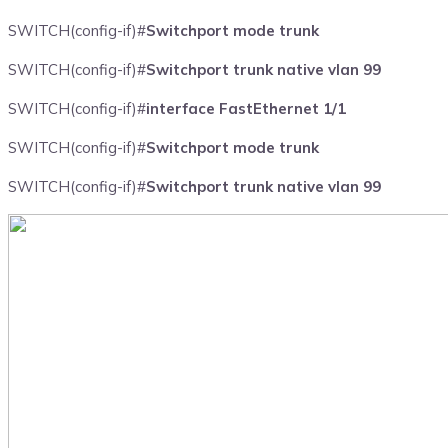
SWITCH(config-if)#
Switchport mode trunk
SWITCH(config-if)#
Switchport trunk native vlan 99
SWITCH(config-if)#
interface FastEthernet 1/1
SWITCH(config-if)#
Switchport mode trunk
SWITCH(config-if)#
Switchport trunk native vlan 99