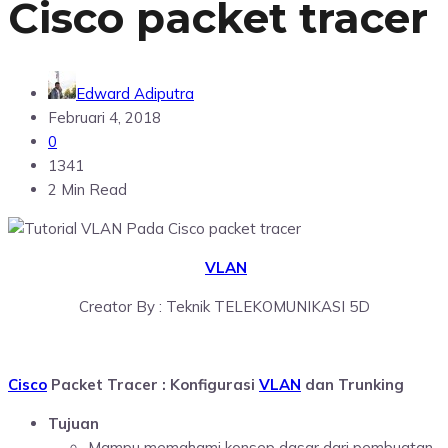
Cisco packet tracer
Edward Adiputra
Februari 4, 2018
0
1341
2 Min Read
VLAN
Creator By : Teknik TELEKOMUNIKASI 5D
Cisco
Packet Tracer : Konfigurasi
VLAN
dan Trunking
Tujuan
Mampu memahami konsep dasar dari pembuatan