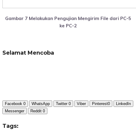
Gambar 7 Melakukan Pengujian Mengirim File dari PC-5
ke PC-2
Selamat Mencoba
Facebook
0
WhatsApp
Twitter
0
Viber
Pinterest
0
LinkedIn
Messenger
Reddit
0
Tags: