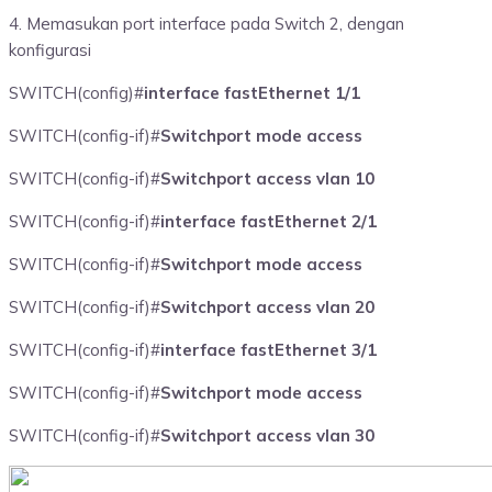
4. Memasukan port interface pada Switch 2, dengan
konfigurasi
SWITCH(config)#
interface fastEthernet 1/1
SWITCH(config-if)#
Switchport mode access
SWITCH(config-if)#
Switchport access vlan 10
SWITCH(config-if)#
interface fastEthernet 2/1
SWITCH(config-if)#
Switchport mode access
SWITCH(config-if)#
Switchport access vlan 20
SWITCH(config-if)#
interface fastEthernet 3/1
SWITCH(config-if)#
Switchport mode access
SWITCH(config-if)#
Switchport access vlan 30