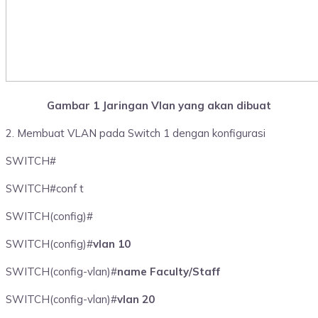
Gambar 1 Jaringan Vlan yang akan dibuat
2. Membuat VLAN pada Switch 1 dengan konfigurasi
SWITCH#
SWITCH#conf t
SWITCH(config)#
SWITCH(config)#
vlan 10
SWITCH(config-vlan)#
name Faculty/Staff
SWITCH(config-vlan)#
vlan 20