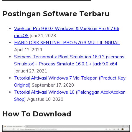
Postingan Software Terbaru
VueScan Pro 9.8.07 Windows & VueScan Pro 9.7.66
macOS
Juni 21, 2023
HARD DISK SENTINEL PRO 5.70.3 MULTILINGUAL
April 12, 2021
Siemens Tecnomatix Plant Simulation 16.0.3 (siemens
Simulator)+ Process Simulate 16.0.1 + Jack 9.0 x64
Januari 27, 2021
Tutorial Aktivasi Windows 7 Via Telepon (Product Key
Original)
September 17, 2020
Tutorial Aktivasi Windows 10 (Pelanggan AcakAcakan
Shop)
Agustus 10, 2020
How To Download