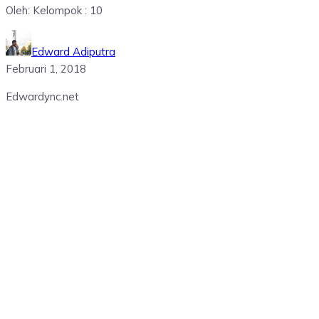
Oleh: Kelompok : 10
Edward Adiputra
Februari 1, 2018
Edwardync.net