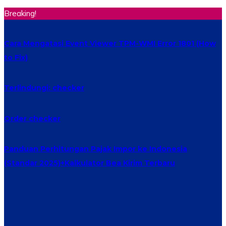
Breaking!
Cara Mengatasi Event Viewer TPM-WMI Error 1801 (How
to Fix)
Terlindungi: checker
Order checker
Panduan Perhitungan Pajak Impor ke Indonesia
(Standar 2025)+Kalkulator Bea Kirim Terbaru