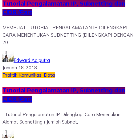
Tutorial Pengalamatan IP, Subnetting dan
CIDR (Part
MEMBUAT TUTORIAL PENGALAMATAN IP DILENGKAPI
CARA MENENTUKAN SUBNETTING (DILENGKAPI DENGAN
20
Edward Adiputra
Januari 18, 2018
Praktik Komunikasi Data
Tutorial Pengalamatan IP, Subnetting dan
CIDR (Part
Tutorial Pengalamatan IP Dilengkapi Cara Menenukan
Alamat Subnetting ( Jumlah Subnet,