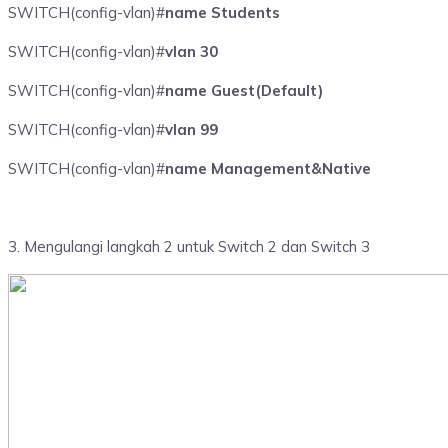
SWITCH(config-vlan)#
name Students
SWITCH(config-vlan)#
vlan 30
SWITCH(config-vlan)#
name Guest(Default)
SWITCH(config-vlan)#
vlan 99
SWITCH(config-vlan)#
name Management&Native
3. Mengulangi langkah 2 untuk Switch 2 dan Switch 3