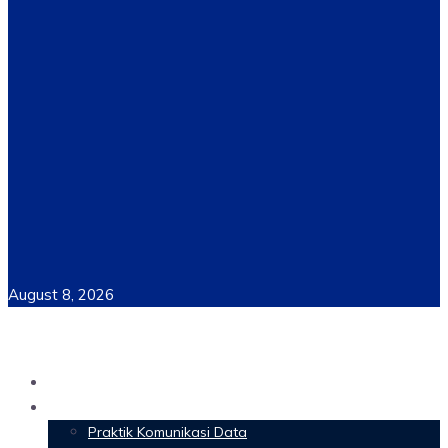
August 8, 2026
Home
Materi Perkuliahan
Praktik Komunikasi Data