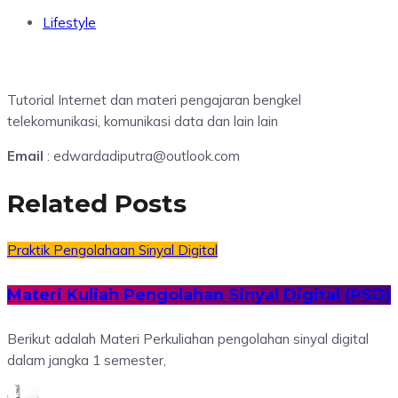
Lifestyle
Tutorial Internet dan materi pengajaran bengkel
telekomunikasi, komunikasi data dan lain lain
Email
: edwardadiputra@outlook.com
Related Posts
Praktik Pengolahaan Sinyal Digital
Materi Kuliah Pengolahan Sinyal Digital (PSD)
Berikut adalah Materi Perkuliahan pengolahan sinyal digital
dalam jangka 1 semester,