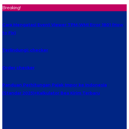
Breaking!
Cara Mengatasi Event Viewer TPM-WMI Error 1801 (How
to Fix)
Terlindungi: checker
Order checker
Panduan Perhitungan Pajak Impor ke Indonesia
(Standar 2025)+Kalkulator Bea Kirim Terbaru