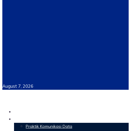
August 7, 2026
Home
Materi Perkuliahan
Praktik Komunikasi Data