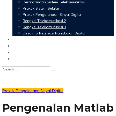
Perancangan Sistem Telekomunikasi
Praktik Sistem Selular
Praktik Pengolahaan Sinyal Digital
Bengkel Telekomunikasi 2
Bengkel Telekomunikasi 3
Desain & Realisasi Rangkaian Digital
Software
Glossary Telecommunication
Referensi
Blog
Praktik Pengolahaan Sinyal Digital
Pengenalan Matlab