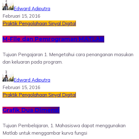
Edward Adiputra
Februari 15, 2016
Praktik Pengolahaan Sinyal Digital
M-File dan Pemrograman MATLAB
Tujuan Pengajaran 1. Mengetahui cara penanganan masukan
dan keluaran pada program.
Edward Adiputra
Februari 15, 2016
Praktik Pengolahaan Sinyal Digital
Grafik Dua Dimensi
Tujuan Pembelajaran, 1. Mahasiswa dapat menggunakan
Matlab untuk menggambar kurva fungsi