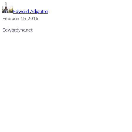
Edward Adiputra
Februari 15, 2016
Edwardync.net