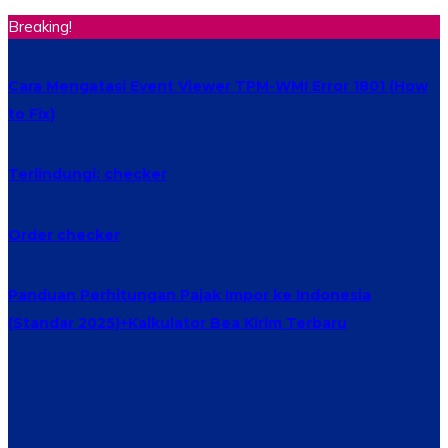
Breaking!
Cara Mengatasi Event Viewer TPM-WMI Error 1801 (How
to Fix)
Terlindungi: checker
Order checker
Panduan Perhitungan Pajak Impor ke Indonesia
(Standar 2025)+Kalkulator Bea Kirim Terbaru