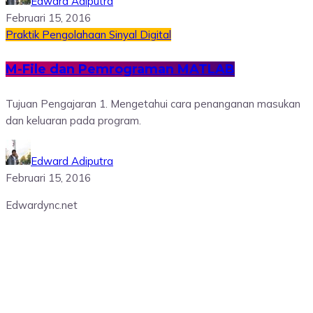
Edward Adiputra
Februari 15, 2016
Praktik Pengolahaan Sinyal Digital
M-File dan Pemrograman MATLAB
Tujuan Pengajaran 1. Mengetahui cara penanganan masukan
dan keluaran pada program.
Edward Adiputra
Februari 15, 2016
Edwardync.net