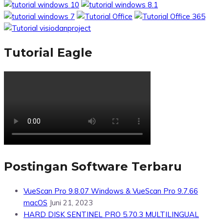
Tutorial Eagle
Postingan Software Terbaru
VueScan Pro 9.8.07 Windows & VueScan Pro 9.7.66
macOS
Juni 21, 2023
HARD DISK SENTINEL PRO 5.70.3 MULTILINGUAL