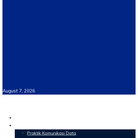
August 7, 2026
Home
Materi Perkuliahan
Praktik Komunikasi Data