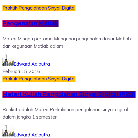
Praktik Pengolahaan Sinyal Digital
Pengenalan Matlab
Materi Minggu pertama Mengenai pengenalan dasar Matlab
dan kegunaan Matlab dalam
Edward Adiputra
Februari 15, 2016
Praktik Pengolahaan Sinyal Digital
Materi Kuliah Pengolahan Sinyal Digital (PSD)
Berikut adalah Materi Perkuliahan pengolahan sinyal digital
dalam jangka 1 semester,
Edward Adiputra