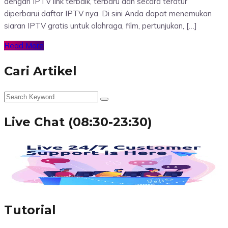
dengan IPTV link terbaik, terbaru dan secara teratur
diperbarui daftar IPTV nya. Di sini Anda dapat menemukan
siaran IPTV gratis untuk olahraga, film, pertunjukan, […]
Read More
Cari Artikel
Live Chat (08:30-23:30)
Tutorial