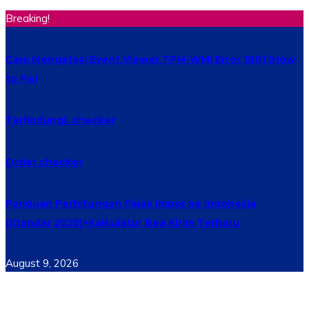
Breaking!
Cara Mengatasi Event Viewer TPM-WMI Error 1801 (How
to Fix)
Terlindungi: checker
Order checker
Panduan Perhitungan Pajak Impor ke Indonesia
(Standar 2025)+Kalkulator Bea Kirim Terbaru
August 9, 2026