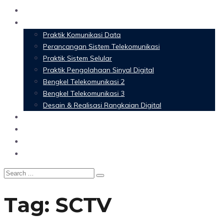
Home
Materi Perkuliahan
Praktik Komunikasi Data
Perancangan Sistem Telekomunikasi
Praktik Sistem Selular
Praktik Pengolahaan Sinyal Digital
Bengkel Telekomunikasi 2
Bengkel Telekomunikasi 3
Desain & Realisasi Rangkaian Digital
Software
Glossary Telecommunication
Referensi
Blog
Tag:
SCTV