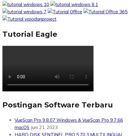
Tutorial Eagle
Postingan Software Terbaru
VueScan Pro 9.8.07 Windows & VueScan Pro 9.7.66
macOS
Juni 21, 2023
HARD DISK SENTINEL PRO 5.70.3 MULTILINGUAL