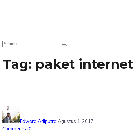
Tag:
paket internet
Edward Adiputra
Agustus 1, 2017
Comments (
0
)