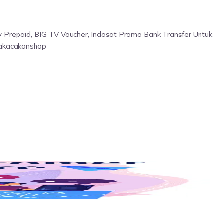
v Prepaid, BIG TV Voucher, Indosat Promo Bank Transfer Untuk
cakacakanshop