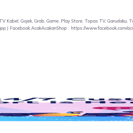
TV Kabel, Gojek, Grab, Game, Play Store, Topas TV, Garudaku, T
app ) Facebook AcakAcakanShop : https://www.facebook.com/a