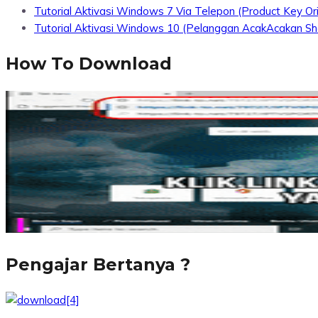
Tutorial Aktivasi Windows 7 Via Telepon (Product Key Ori
Tutorial Aktivasi Windows 10 (Pelanggan AcakAcakan Sh
How To Download
Pengajar Bertanya ?