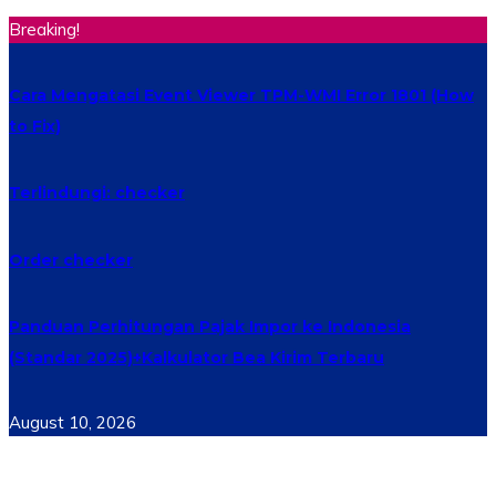
Breaking!
Cara Mengatasi Event Viewer TPM-WMI Error 1801 (How
to Fix)
Terlindungi: checker
Order checker
Panduan Perhitungan Pajak Impor ke Indonesia
(Standar 2025)+Kalkulator Bea Kirim Terbaru
August 10, 2026