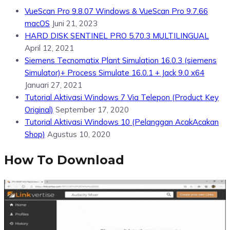
VueScan Pro 9.8.07 Windows & VueScan Pro 9.7.66
macOS
Juni 21, 2023
HARD DISK SENTINEL PRO 5.70.3 MULTILINGUAL
April 12, 2021
Siemens Tecnomatix Plant Simulation 16.0.3 (siemens
Simulator)+ Process Simulate 16.0.1 + Jack 9.0 x64
Januari 27, 2021
Tutorial Aktivasi Windows 7 Via Telepon (Product Key
Original)
September 17, 2020
Tutorial Aktivasi Windows 10 (Pelanggan AcakAcakan
Shop)
Agustus 10, 2020
How To Download