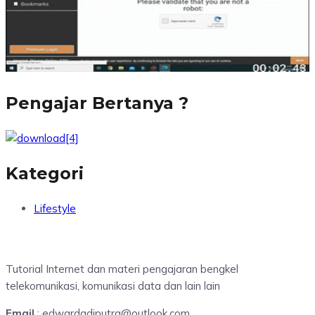
Pengajar Bertanya ?
Kategori
Lifestyle
Tutorial Internet dan materi pengajaran bengkel
telekomunikasi, komunikasi data dan lain lain
Email
: edwardadiputra@outlook.com