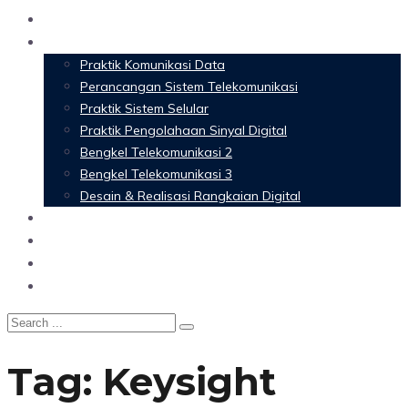
Home
Materi Perkuliahan
Praktik Komunikasi Data
Perancangan Sistem Telekomunikasi
Praktik Sistem Selular
Praktik Pengolahaan Sinyal Digital
Bengkel Telekomunikasi 2
Bengkel Telekomunikasi 3
Desain & Realisasi Rangkaian Digital
Software
Glossary Telecommunication
Referensi
Blog
Tag:
Keysight