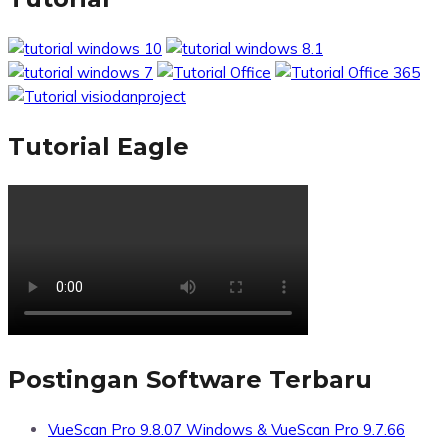
Tutorial Eagle
Postingan Software Terbaru
VueScan Pro 9.8.07 Windows & VueScan Pro 9.7.66