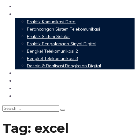
Home
Materi Perkuliahan
Praktik Komunikasi Data
Perancangan Sistem Telekomunikasi
Praktik Sistem Selular
Praktik Pengolahaan Sinyal Digital
Bengkel Telekomunikasi 2
Bengkel Telekomunikasi 3
Desain & Realisasi Rangkaian Digital
Software
Glossary Telecommunication
Referensi
Blog
Tag:
excel