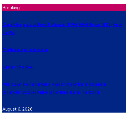
Breaking!
Cara Mengatasi Event Viewer TPM-WMI Error 1801 (How
to Fix)
Terlindungi: checker
Order checker
Panduan Perhitungan Pajak Impor ke Indonesia
(Standar 2025)+Kalkulator Bea Kirim Terbaru
August 6, 2026