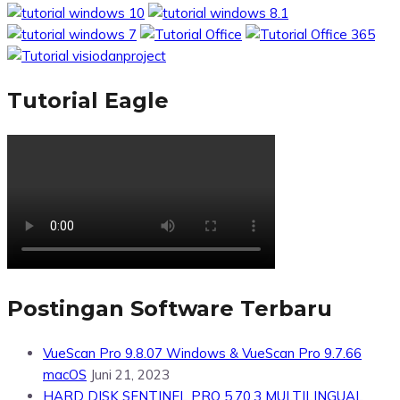
Tutorial Eagle
Postingan Software Terbaru
VueScan Pro 9.8.07 Windows & VueScan Pro 9.7.66
macOS
Juni 21, 2023
HARD DISK SENTINEL PRO 5.70.3 MULTILINGUAL