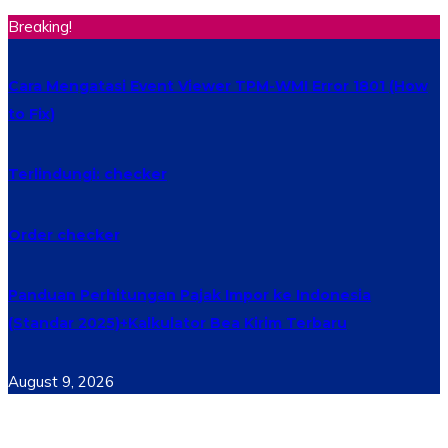
Breaking!
Cara Mengatasi Event Viewer TPM-WMI Error 1801 (How
to Fix)
Terlindungi: checker
Order checker
Panduan Perhitungan Pajak Impor ke Indonesia
(Standar 2025)+Kalkulator Bea Kirim Terbaru
August 9, 2026