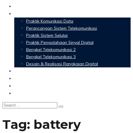
Home
Materi Perkuliahan
Praktik Komunikasi Data
Perancangan Sistem Telekomunikasi
Praktik Sistem Selular
Praktik Pengolahaan Sinyal Digital
Bengkel Telekomunikasi 2
Bengkel Telekomunikasi 3
Desain & Realisasi Rangkaian Digital
Software
Glossary Telecommunication
Referensi
Blog
Tag:
battery